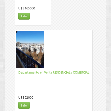
U$S165000
Info
Departamento en Venta RESIDENCIAL / COMERCIAL
U$S92000
Info