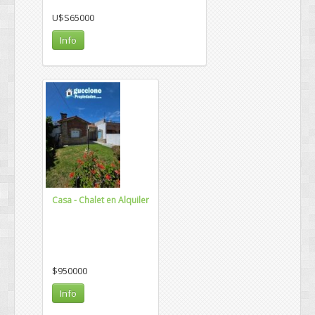
U$S65000
Info
Casa - Chalet en Alquiler
$950000
Info