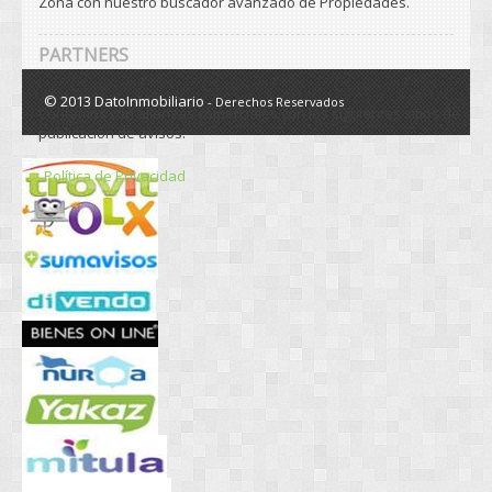
Zona con nuestro buscador avanzado de Propiedades.
PARTNERS
© 2013 DatoInmobiliario
- Derechos Reservados
Contamos con alianzas comerciales con los siguientes sitios de
publicación de avisos.
Política de Privacidad