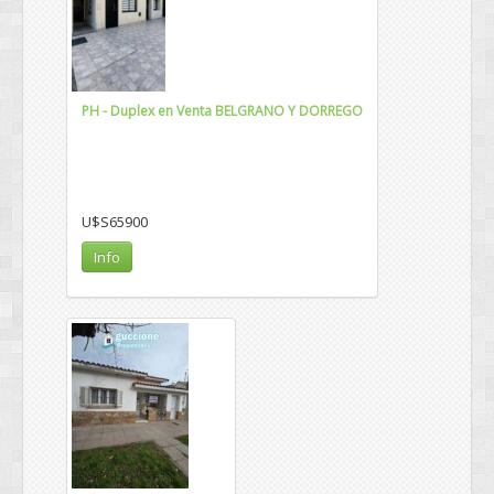
PH - Duplex en Venta BELGRANO Y DORREGO
U$S65900
Info