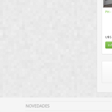
PH -
U$S
In
NOVEDADES