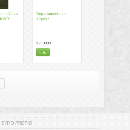
o en Venta
Departamento en
NORTE
Alquiler
$750000
Info
»
SITIO PROPIO