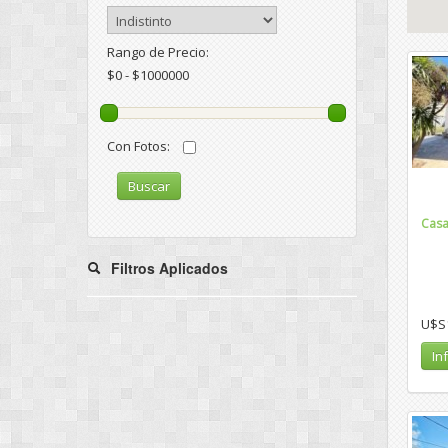
Rango de Precio:
$0 - $1000000
Con Fotos:
Buscar
Casa
Filtros Aplicados
U$S
In